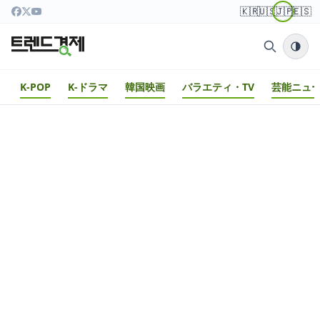
🇰🇷
🇺🇸
🇯🇵
🇪🇸
K-POP
K-ドラマ
韓国映画
バラエティ・TV
芸能ニュ