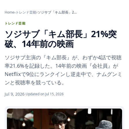
Home
›
トレンド芸能
›
ソジサブ「キム部長」21%突破、14年前の映画
トレンド芸能
ソジサブ「キム部長」21%突
破、14年前の映画
ソジサブ主演の『キム部長』が、わずか4話で視聴
率21.6%を記録した。14年前の映画『会社員』が
Netflixで9位にランクインし逆走中で、ナムグンミ
ンと視聴率を競っている。
Jul 9, 2026
·
Updated on Jul 15, 2026