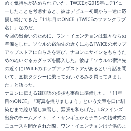
めく気持ちが込められていた。TWICEが2015年にデビュ
ーしたことを考慮すると、彼はデビュー初期から一途に応
援し続けてきた「11年目のONCE（TWICEのファンクラブ
名）」なのだ。
今回の出会いのために、ワン・イェンチョンは並々ならぬ
準備をした。ソウルの宿泊先の近くにあるTWICEのポップ
アップストアに自ら足を運び、ナヨンにサインをもらうた
めのぬいぐるみグッズを購入した。彼は「ソウルの宿泊先
の近くにTWICEのポップアップストアがあるという話を聞
いて、直接タクシーに乗ってぬいぐるみを買ってきまし
た」と語った。
ナヨンに伝える韓国語の挨拶も事前に準備した。「11年
目のONCE」「写真を撮りましょう」という文章を口に馴
染むまで繰り返し練習し、緊張を和らげた。LGツインズ
出身のチームメイト、イ・サンギュからナヨンの始球式の
ニュースを聞かされた際、ワン・イェンチョンは子供のよ