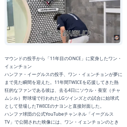
マウンドの投手から「11年目のONCE」に変身したワン・
イェンチョン
ハンファ・イーグルスの投手、ワン・イェンチョンが夢に
まで見た瞬間を迎えた。11年間TWICEを応援してきた熱
狂的なファンである彼は、去る4日にソウル・蚕室（チャ
ムシル）野球場で行われたLGツインズとの試合に始球式
として登場したTWICEのナヨンと直接対面した。
ハンファ球団の公式YouTubeチャンネル「イーグルス
TV」で公開された映像には、ワン・イェンチョンのとき