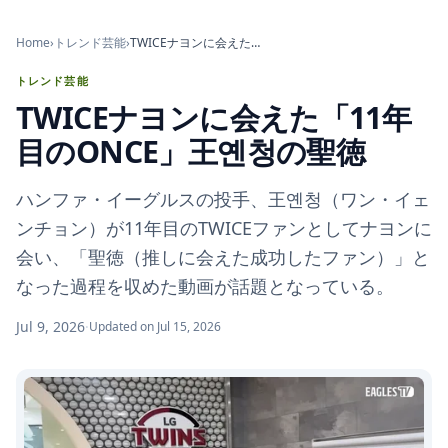
Home
›
トレンド芸能
›
TWICEナヨンに会えた「11年目のONCE」王옌청の聖徳
トレンド芸能
TWICEナヨンに会えた「11年
目のONCE」王옌청の聖徳
ハンファ・イーグルスの投手、王옌청（ワン・イェ
ンチョン）が11年目のTWICEファンとしてナヨンに
会い、「聖徳（推しに会えた成功したファン）」と
なった過程を収めた動画が話題となっている。
Jul 9, 2026
·
Updated on Jul 15, 2026