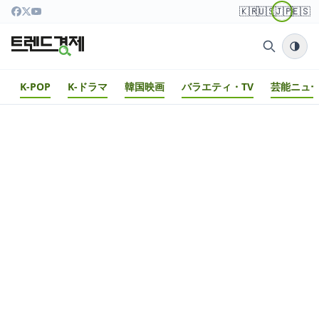
🇰🇷
🇺🇸
🇯🇵
🇪🇸
K-POP
K-ドラマ
韓国映画
バラエティ・TV
芸能ニュ