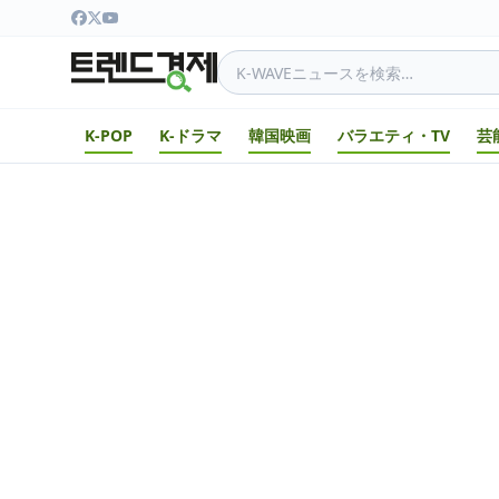
K-POP
K-ドラマ
韓国映画
バラエティ・TV
芸