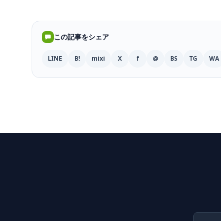
この記事をシェア
LINE
B!
mixi
X
f
@
BS
TG
WA