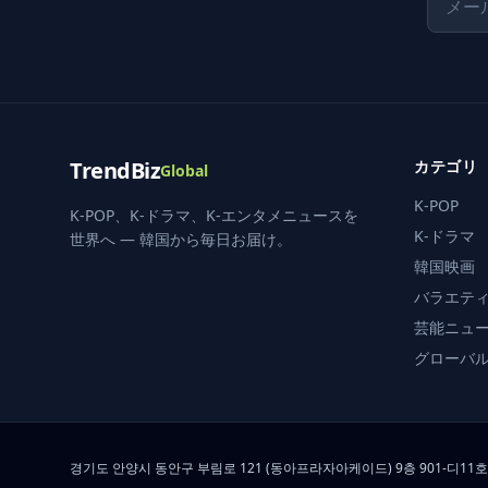
TrendBiz
カテゴリ
Global
K-POP
K-POP、K-ドラマ、K-エンタメニュースを
K-ドラマ
世界へ — 韓国から毎日お届け。
韓国映画
バラエティ
芸能ニュ
グローバ
경기도 안양시 동안구 부림로 121 (동아프라자아케이드) 9층 901-디11호