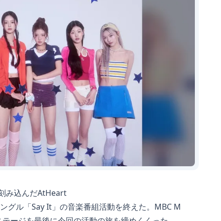
込んだAtHeart
ングル「Say It」の音楽番組活動を終えた。MBC M
」のステージを最後に今回の活動の旅を締めくくった