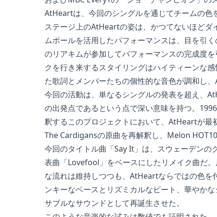
AtHeartは、今回のシングルを通じてチームの
ステージ上のAtHeartの姿は、かつてないほ
ムボールを活用したパフォーマンスは、目を引く
のリアキムが参加してパフォーマンスの完成度を
クを行き来するスタイリングはハイティーンな感
た歌詞とメンバーたちの個性的な音色が調和し、At
今回の活動は、単なるシングルの発表を超え、At
の出発点であるという点で深い意味を持つ。199
釈するこのプロジェクトにおいて、AtHeartが
The Cardigansの原曲を再解釈し、Melon HO
今回のタイトル曲「Say It」は、スウェーデンのグ
表曲「Lovefool」をベースにしたリメイク曲
な流れは維持しつつも、AtHeartならではの
ンキーなベースとリズミカルなビート、華やかな
サブルなサウンドとして再誕生させた。
このような音楽的な試みは数値でも証明された。「Say