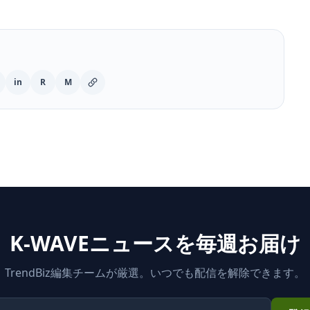
in
R
M
K-WAVEニュースを毎週お届け
TrendBiz編集チームが厳選。いつでも配信を解除できます。