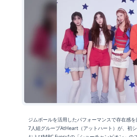
ジムボールを活用したパフォーマンスで存在感を刻み
7人組グループAtHeart（アットハート）が、初シ
およびMBC Every1の「ショーチャンピオン