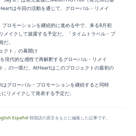
Heartは今回の活動を通じて、グローバル・リメイ
ル・プロモーションを継続的に進める中で、来る8月初
新たにリメイクして披露する予定だ。「タイムトラベル・プ
画だ。
ェクト」の幕開け
曲を現代的な感性で再解釈するグローバル・リメイ
」の一環だ。AtHeartはこのプロジェクトの最初の
artはグローバル・プロモーションを継続すると同時
を新たにリメイクして発表する予定だ。
nglish
·
Español
·
韓国語の原文をもとに編集した記事です。
·