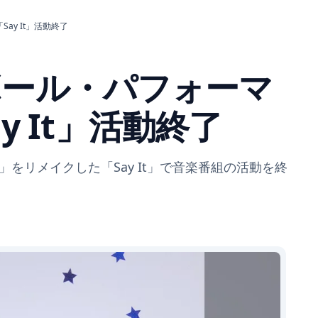
ay It」活動終了
ムボール・パフォーマ
y It」活動終了
vefool」をリメイクした「Say It」で音楽番組の活動を終