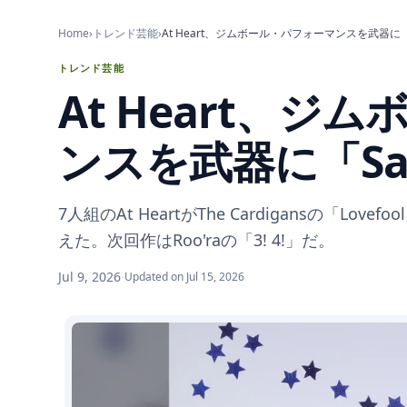
Home
›
トレンド芸能
›
At Heart、ジムボール・パフォーマンスを武器に「S
トレンド芸能
At Heart、ジ
ンスを武器に「Sa
7人組のAt HeartがThe Cardigansの「Lo
えた。次回作はRoo'raの「3! 4!」だ。
Jul 9, 2026
·
Updated on Jul 15, 2026