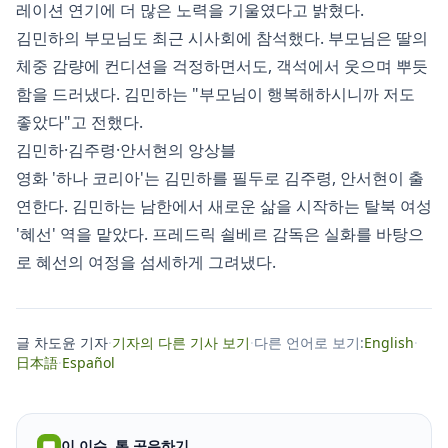
레이션 연기에 더 많은 노력을 기울였다고 밝혔다.
김민하의 부모님도 최근 시사회에 참석했다. 부모님은 딸의
체중 감량에 컨디션을 걱정하면서도, 객석에서 웃으며 뿌듯
함을 드러냈다. 김민하는 "부모님이 행복해하시니까 저도
좋았다"고 전했다.
김민하·김주령·안서현의 앙상블
영화 '하나 코리아'는 김민하를 필두로 김주령, 안서현이 출
연한다. 김민하는 남한에서 새로운 삶을 시작하는 탈북 여성
'혜선' 역을 맡았다. 프레드릭 쇨베르 감독은 실화를 바탕으
로 혜선의 여정을 섬세하게 그려냈다.
글 차도윤 기자
·
기자의 다른 기사 보기
·
다른 언어로 보기:
English
·
日本語
·
Español
이 이슈, 톡 공유하기