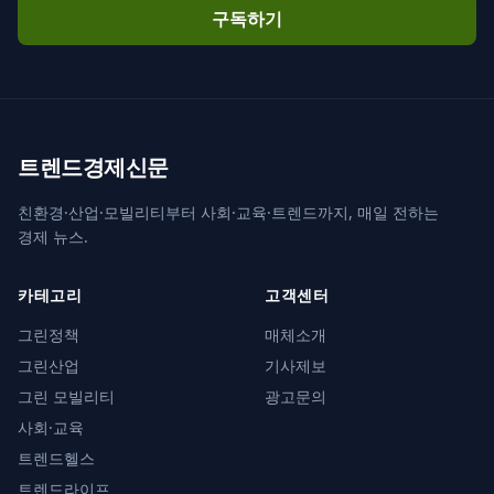
구독하기
트렌드경제신문
친환경·산업·모빌리티부터 사회·교육·트렌드까지, 매일 전하는
경제 뉴스.
카테고리
고객센터
그린정책
매체소개
그린산업
기사제보
그린 모빌리티
광고문의
사회·교육
트렌드헬스
트렌드라이프