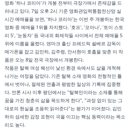
영화 '하나 코리아'가 개봉 전부터 극장가에서 존재감을 드
러내고 있다. 7일 오후 2시 기준 영화관입력통합전산망 실
시간 예매율을 보면, '하나 코리아'는 이번 주 개봉하는 한국
영화 중 예매율 1위를 차지했다. '호프', '모아나', '토이 스토
리 5', '눈동자' 등 국내외 화제작들 사이에서 전체 예매율 5
위에 이름을 올렸다. 덴마크 출신 프레드릭 쇨베르 감독이
메가폰을 잡고 김민하, 김주령, 안서현이 호흡을 맞춘 이 작
품은 오는 8일 전국 극장에서 개봉한다.
작품은 탈북 여성 혜선이 낯선 환경 속에서도 삶을 개척해
나가는 여정을 담았다. 기존 탈북 소재 영화의 전형적인 틀
에서 벗어나, 절제된 연출과 평범한 일상의 기록에 집중했
다. 언론 시사 이후 평단에서는 "탈북민이라는 소재를 통해
꿈을 가진 청춘의 삶을 목도하게 한다", "과장 없이 있는 그
대로의 현실을 조용히 읽어준다"는 평가가 이어졌다. 김민
하의 섬세한 감정 표현이 극을 이끄는 핵심 동력이라는 목소
리도 높다.