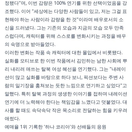
정됐다"며, 이번 감량은 100% 연기를 위한 선택이었음을 강
조했다. 이어 "세상에는 다양한 사람들이 있고, 저는 그걸 표
현해야 하는 사람이라 감량을 한 것"이라며 배우로서의 소
신을 드러냈다. 그는 기존의 모습과 지금의 모습 모두 만족
스럽다며, 캐릭터를 위해 스스로를 변화시키는 과정을 배우
의 숙명으로 받아들였다.
이러한 변화는 작품 속 캐릭터에 대한 몰입에서 비롯됐다.
실화를 모티브로 한 이번 작품에서 김민하는 남한 사회에 뿌
리 내리려 애쓰는 탈북 여성 혜선을 연기했다. 그는 "내레이
션이 많고 실화를 바탕으로 하다 보니, 픽션보다는 주변 사
람의 일기장을 훔쳐보는 듯한 느낌으로 연기하고 싶었다"고
말했다. 특히 탈북 과정의 생생한 이야기를 접하며 내레이션
연기에 더 노력해야 한다는 책임감을 느꼈다고 덧붙였다. 대
사를 할 때도 속닥속닥 작은 목소리로 전달하는 힘을 키우려
애썼다.
예매율 1위 기록한 '하나 코리아'와 선배들의 응원