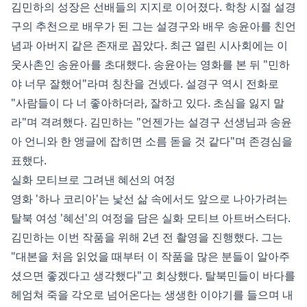
김민하의 성장은 선배들의 지지로 이어졌다. 학창 시절 설경
구의 추천으로 배우가 된 그는 설경구와 배우 송윤아를 친언
념과 아버지 같은 존재로 꼽았다. 최근 열린 시사회에는 이
웃사촌인 송윤아를 초대했다. 송윤아는 영화를 본 뒤 "민하
야 너무 잘했어"라며 칭찬을 건넸다. 설경구 역시 전화로
"사람들이 다 너 좋아하더라, 잘하고 있다. 초심을 잃지 말
라"며 격려했다. 김민하는 "언젠가는 설경구 선생님과 송윤
아 언니와 한 앵글에 잡히면 소름 돋을 것 같다"며 존경심을
표했다.
실화 모티브로 그려낸 혜선의 여정
영화 '하나 코리아'는 낯선 삶 속에서도 앞으로 나아가려는
탈북 여성 '혜선'의 여정을 담은 실화 모티브 아트버스터다.
김민하는 이번 작품을 위해 2년 전 촬영을 진행했다. 그는
"대본을 처음 읽었을 때부터 이 작품을 많은 분들이 알아주
셨으면 좋겠다고 생각했다"고 회상했다. 탈북민들이 바다를
헤엄쳐 죽을 각오로 넘어온다는 생생한 이야기를 들으며 내