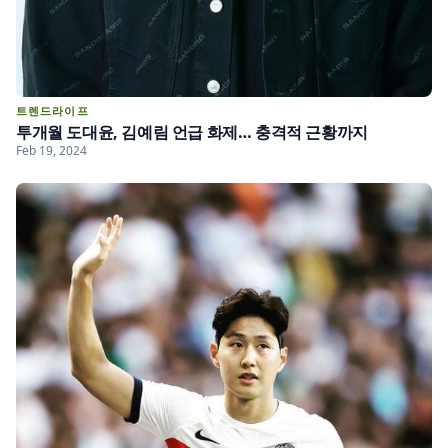
트렌드라이프
투개월 도대윤, 김예림 언급 화제… 충격적 근황까지
Feb 19, 2024