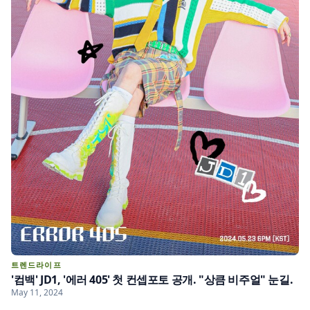
트렌드라이프
'컴백' JD1, '에러 405' 첫 컨셉포토 공개. "상큼 비주얼" 눈길.
May 11, 2024