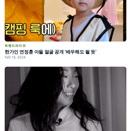
트렌드라이프
한가인 연정훈 아들 얼굴 공개 '배우해도 될 듯'
Feb 18, 2024