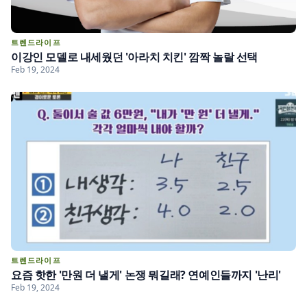
트렌드라이프
이강인 모델로 내세웠던 '아라치 치킨' 깜짝 놀랄 선택
Feb 19, 2024
트렌드라이프
요즘 핫한 '만원 더 낼게' 논쟁 뭐길래? 연예인들까지 '난리'
Feb 19, 2024