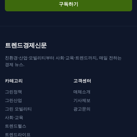
구독하기
트렌드경제신문
친환경·산업·모빌리티부터 사회·교육·트렌드까지, 매일 전하는
경제 뉴스.
카테고리
고객센터
그린정책
매체소개
그린산업
기사제보
그린 모빌리티
광고문의
사회·교육
트렌드헬스
트렌드라이프