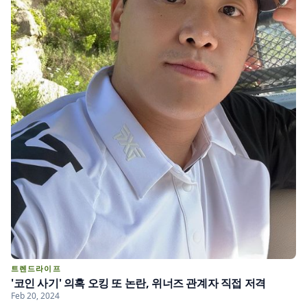
트렌드라이프
'코인 사기' 의혹 오킹 또 논란, 위너즈 관계자 직접 저격
Feb 20, 2024