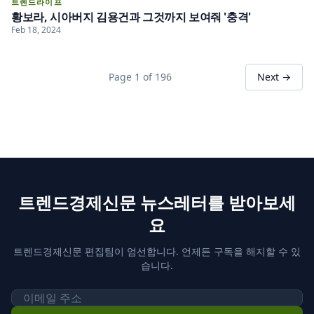
트렌드라이프
황보라, 시아버지 김용건과 그것까지 보여줘 '충격'
Feb 18, 2024
Page 1 of 196
Next →
트렌드경제신문 뉴스레터를 받아보세
요
트렌드경제신문 편집팀이 엄선합니다. 언제든 구독을 해지할 수 있
습니다.
이메일