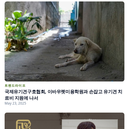
트렌드라이프
국제유기견구호협회, 이바우펫미용학원과 손잡고 유기견 치
료비 지원에 나서
May 23, 2025