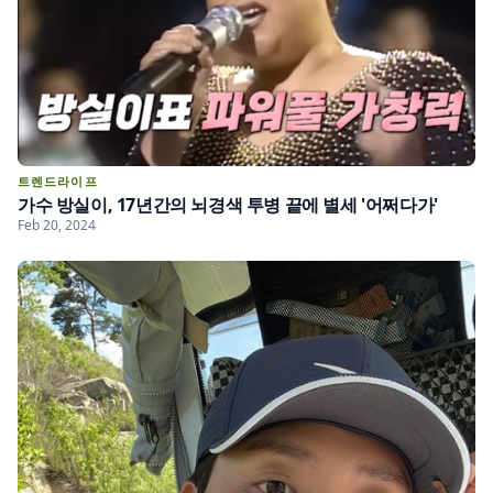
트렌드라이프
가수 방실이, 17년간의 뇌경색 투병 끝에 별세 '어쩌다가'
Feb 20, 2024