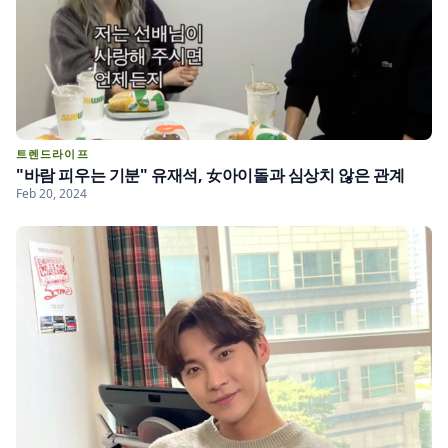
트렌드라이프
"바람 피우는 기분" 유재석, 女아이돌과 심상치 않은 관계
Feb 20, 2024