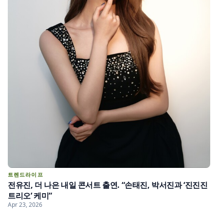
트렌드라이프
전유진, 더 나은 내일 콘서트 출연. “손태진, 박서진과 ‘진진진
트리오’ 케미”
Apr 23, 2026