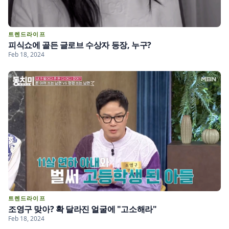
트렌드라이프
피식쇼에 골든 글로브 수상자 등장, 누구?
Feb 18, 2024
트렌드라이프
조영구 맞아? 확 달라진 얼굴에 "고소해라"
Feb 18, 2024