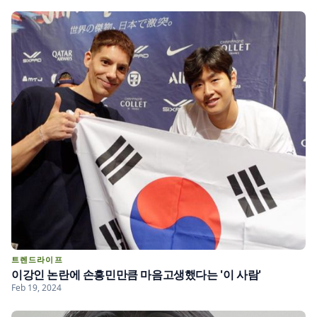
트렌드라이프
이강인 논란에 손흥민만큼 마음고생했다는 '이 사람'
Feb 19, 2024