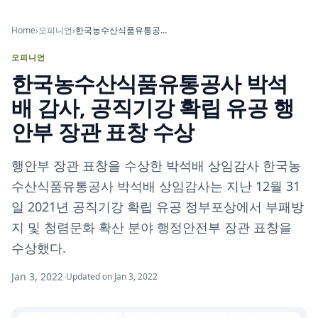
Home
›
오피니언
›
한국농수산식품유통공사 박석배 감사, 공직기강 확립 유공 행안부 장관 표창 수상
오피니언
한국농수산식품유통공사 박석
배 감사, 공직기강 확립 유공 행
안부 장관 표창 수상
행안부 장관 표창을 수상한 박석배 상임감사 한국농
수산식품유통공사 박석배 상임감사는 지난 12월 31
일 2021년 공직기강 확립 유공 정부포상에서 부패방
지 및 청렴문화 확산 분야 행정안전부 장관 표창을
수상했다.
Jan 3, 2022
·
Updated on Jan 3, 2022