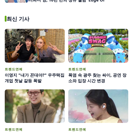
최신 기사
트렌드연예
트렌드연예
이영지 "내가 꼰대야?" 우주떡집
폭염 속 광주 찾는 싸이, 공연 장
개업 첫날 갈등 폭발
소와 입장 시간 변경
트렌드연예
트렌드연예