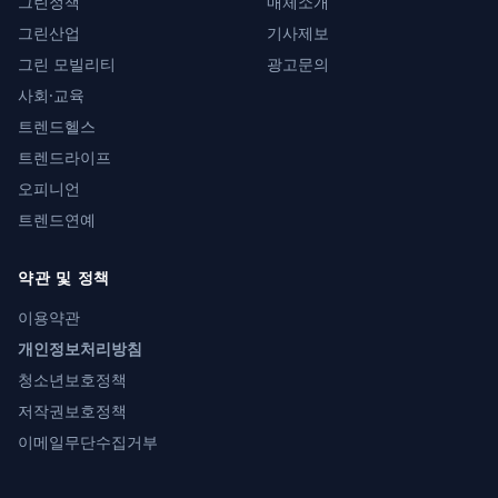
그린정책
매체소개
그린산업
기사제보
그린 모빌리티
광고문의
사회·교육
트렌드헬스
트렌드라이프
오피니언
트렌드연예
약관 및 정책
이용약관
개인정보처리방침
청소년보호정책
저작권보호정책
이메일무단수집거부