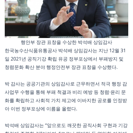
행안부 장관 표창을 수상한 박석배 상임감사
한국농수산식품유통공사 박석배 상임감사는 지난 12월 31
일 2021년 공직기강 확립 유공 정부포상에서 부패방지 및
청렴문화 확산 분야 행정안전부 장관 표창을 수상했다.
박 감사는 공공기관의 상임감사로 근무하면서 적극 행정 감
사업무 수행을 통해 부패 척결과 비리 예방 등 청렴·윤리 문
화를 확립하고 사회적 가치 제고에 이바지한 공로를 인정받
아 이번 정부포상에 이름을 올렸다.
박석배 상임감사는 “앞으로도 깨끗한 공직사회 구현과 기강