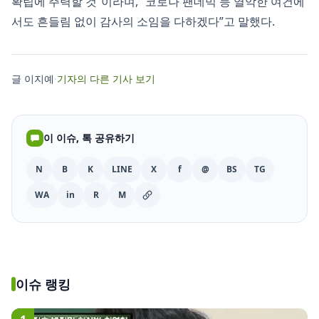
확립에 주력할 것”이라며, “코로나 팬데믹 등 열악한 여건에
서도 흔들림 없이 감사의 소임을 다하겠다”고 말했다.
글 이지예
·
기자의 다른 기사 보기
이 이슈, 톡 공유하기
N
B
K
LINE
X
f
@
BS
TG
WA
in
R
M
이슈 랭킹