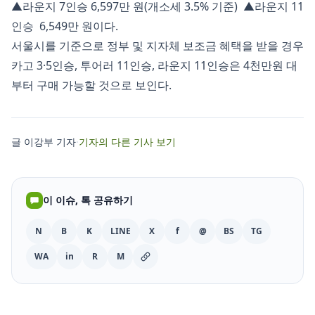
▲라운지 7인승 6,597만 원(개소세 3.5% 기준) ▲라운지 11
인승 6,549만 원이다.
서울시를 기준으로 정부 및 지자체 보조금 혜택을 받을 경우
카고 3·5인승, 투어러 11인승, 라운지 11인승은 4천만원 대
부터 구매 가능할 것으로 보인다.
글 이강부 기자
·
기자의 다른 기사 보기
이 이슈, 톡 공유하기
N
B
K
LINE
X
f
@
BS
TG
WA
in
R
M