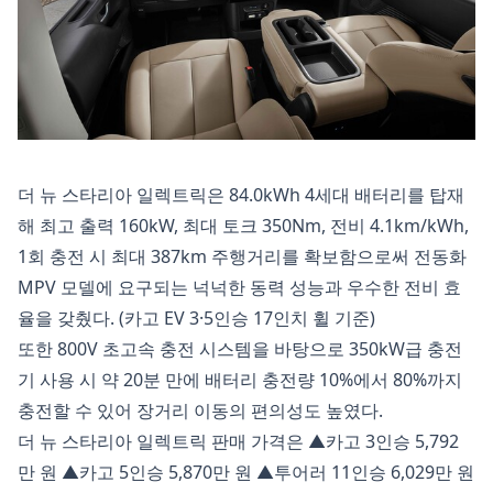
더 뉴 스타리아 일렉트릭은 84.0kWh 4세대 배터리를 탑재
해 최고 출력 160kW, 최대 토크 350Nm, 전비 4.1km/kWh,
1회 충전 시 최대 387km 주행거리를 확보함으로써 전동화
MPV 모델에 요구되는 넉넉한 동력 성능과 우수한 전비 효
율을 갖췄다. (카고 EV 3·5인승 17인치 휠 기준)
또한 800V 초고속 충전 시스템을 바탕으로 350kW급 충전
기 사용 시 약 20분 만에 배터리 충전량 10%에서 80%까지
충전할 수 있어 장거리 이동의 편의성도 높였다.
더 뉴 스타리아 일렉트릭 판매 가격은 ▲카고 3인승 5,792
만 원 ▲카고 5인승 5,870만 원 ▲투어러 11인승 6,029만 원