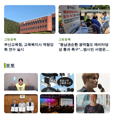
그린정책
그린정책
부산교육청, 교육복지사 역량강
“동남권순환 광역철도 예비타당
화 연수 실시
성 통과 촉구"...범시민 서명운동
양산시민 5만4천여명 참여
포토