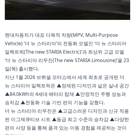
현대자동차가 대표 다목적 차량(MPV, Multi-Purpose
Vehicle) ‘더 뉴 스타리아’의 전동화 모델인 ‘더 뉴 스타리아
일렉트릭(The new STARIA Electric)’과 최상위 고급 모델
‘더 뉴 스타리아 리무진(The new STARIA Limousine)’을 23
일(목) 출시했다.
지난 1월 2026 브뤼셀 모터쇼에서 세계 최초로 공개된 더
뉴 스타리아 일렉트릭은 ▲정제된 디자인과 넓은 실내 공간
▲84.0kWh의 4세대 배터리 탑재 ▲안정적인 주행 성능과
승차감 ▲전동화 기술 기반 편의 기능을 갖췄다.
더 뉴 스타리아 리무진은 ▲고급스러운 디자인과 신규 적용
된 이그제큐티브 시트 ▲동급 최고 수준의 승차감 ▲다양한
편의 사양 등을 통해 품격 있는 이동 경험을 제공하는 것이