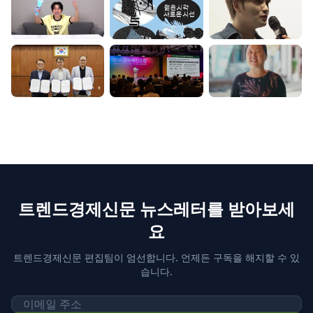
트렌드경제신문 뉴스레터를 받아보세
요
트렌드경제신문 편집팀이 엄선합니다. 언제든 구독을 해지할 수 있
습니다.
이메일