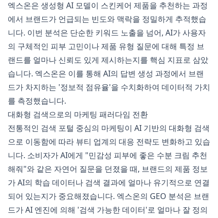
엑스온은 생성형 AI 모델이 스킨케어 제품을 추천하는 과정
에서 브랜드가 언급되는 빈도와 맥락을 정밀하게 추적했습
니다. 이번 분석은 단순한 키워드 노출을 넘어, AI가 사용자
의 구체적인 피부 고민이나 제품 유형 질문에 대해 특정 브
랜드를 얼마나 신뢰도 있게 제시하는지를 핵심 지표로 삼았
습니다. 엑스온은 이를 통해 AI의 답변 생성 과정에서 브랜
드가 차지하는 '정보적 점유율'을 수치화하여 데이터적 가치
를 측정했습니다.
대화형 검색으로의 마케팅 패러다임 전환
전통적인 검색 포털 중심의 마케팅이 AI 기반의 대화형 검색
으로 이동함에 따라 뷰티 업계의 대응 전략도 변화하고 있습
니다. 소비자가 AI에게 "민감성 피부에 좋은 수분 크림 추천
해줘"와 같은 자연어 질문을 던졌을 때, 브랜드의 제품 정보
가 AI의 학습 데이터나 검색 결과에 얼마나 유기적으로 연결
되어 있는지가 중요해졌습니다. 엑스온의 GEO 분석은 브랜
드가 AI 엔진에 의해 '검색 가능한 데이터'로 얼마나 잘 정의